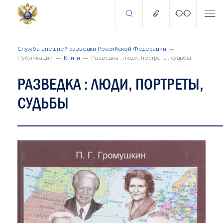
Служба внешней разведки Российской Федерации
Публикации
Книги
Разведка : люди, портреты, судьбы
РАЗВЕДКА : ЛЮДИ, ПОРТРЕТЫ,
СУДЬБЫ