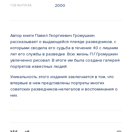
2000
ГОД ВЫПУСКА
Автор книги Павел Георгиевич Громушкин
рассказывает о выдающейся плеяде разведчиков, с
которыми сводила его судьба в течение 40 с лишним
лет его службы в разведке. Всю жизнь П.Г.Громушкин
увлеченно рисовал. В итоге им была создана галерея
портретов известных людей.
Уникальность этого издания заключается в том, что
впервые в нем представлены портреты многих
советских разведчиков-нелегалов и воспоминания о
них.