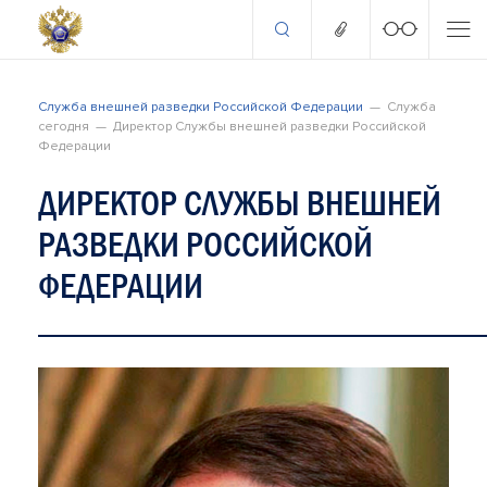
Служба внешней разведки Российской Федерации
Служба
сегодня
Директор Службы внешней разведки Российской
Федерации
ДИРЕКТОР СЛУЖБЫ ВНЕШНЕЙ
РАЗВЕДКИ РОССИЙСКОЙ
ФЕДЕРАЦИИ