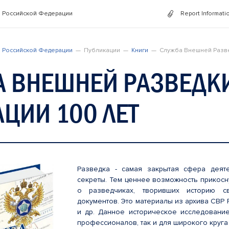
 Российской Федерации
Report Informati
 Российской Федерации
Публикации
Книги
Служба Внешней Разве
А ВНЕШНЕЙ РАЗВЕДК
ЦИИ 100 ЛЕТ
Разведка - самая закрытая сфера деят
секреты. Тем ценнее возможность прикосну
о разведчиках, творивших историю с
документов. Это материалы из архива СВР 
и др. Данное историческое исследовани
профессионалов, так и для широкого круга