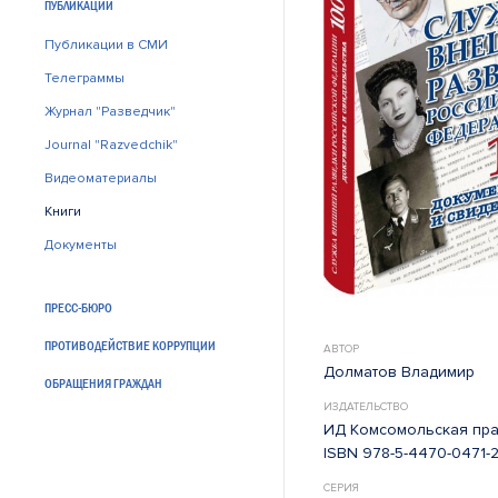
ПУБЛИКАЦИИ
Публикации в СМИ
Телеграммы
Журнал "Разведчик"
Journal "Razvedchik"
Видеоматериалы
Книги
Документы
ПРЕСС-БЮРО
ПРОТИВОДЕЙСТВИЕ КОРРУПЦИИ
АВТОР
Долматов Владимир
ОБРАЩЕНИЯ ГРАЖДАН
ИЗДАТЕЛЬСТВО
ИД Комсомольская прав
ISBN 978-5-4470-0471-
СЕРИЯ