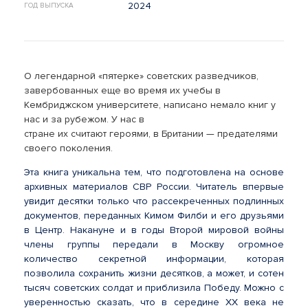
2024
ГОД ВЫПУСКА
О легендарной «пятерке» советских разведчиков,
завербованных еще во время их учебы в
Кембриджском университете, написано немало книг у
нас и за рубежом. У нас в
стране их считают героями, в Британии — предателями
своего поколения.
Эта книга уникальна тем, что подготовлена на основе
архивных материалов СВР России. Читатель впервые
увидит десятки только что рассекреченных подлинных
документов, переданных Кимом Филби и его друзьями
в Центр. Накануне и в годы Второй мировой войны
члены группы передали в Москву огромное
количество секретной информации, которая
позволила сохранить жизни десятков, а может, и сотен
тысяч советских солдат и приблизила Победу. Можно с
уверенностью сказать, что в середине ХХ века не