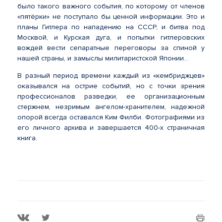
было такого важного события, по которому от членов
«пятёрки» не поступало бы ценной информации. Это и
планы Гитлера по нападению на СССР, и битва под
Москвой, и Курская дуга, и попытки гитлеровских
вождей вести сепаратные переговоры за спиной у
нашей страны, и замыслы милитаристской Японии…
В разный период времени каждый из «кембриджцев»
оказывался на острие событий, но с точки зрения
профессионалов разведки, ее организационным
стержнем, незримым ангелом-хранителем, надежной
опорой всегда оставался Ким Филби. Фотографиями из
его личного архива и завершается 400-х страничная
книга.