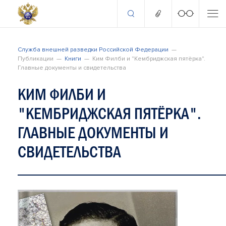
Служба внешней разведки Российской Федерации
Публикации
Книги
Ким Филби и "Кембриджская пятёрка".
Главные документы и свидетельства
КИМ ФИЛБИ И
"КЕМБРИДЖСКАЯ ПЯТЁРКА".
ГЛАВНЫЕ ДОКУМЕНТЫ И
СВИДЕТЕЛЬСТВА