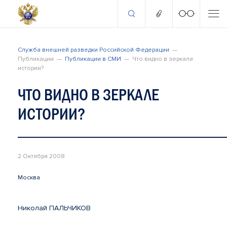
Служба внешней разведки Российской Федерации
Публикации
Публикации в СМИ
Что видно в зеркале
истории?
ЧТО ВИДНО В ЗЕРКАЛЕ
ИСТОРИИ?
2 Октября 2008
Москва
Николай ПАЛЬЧИКОВ