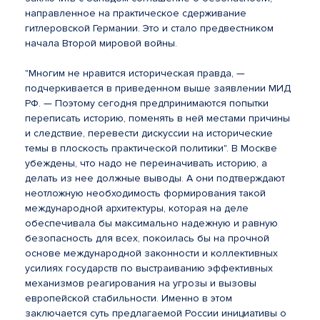
направленное на практическое сдерживание
гитлеровской Германии. Это и стало предвестником
начала Второй мировой войны.
"Многим не нравится историческая правда, —
подчеркивается в приведенном выше заявлении МИД
РФ. — Поэтому сегодня предпринимаются попытки
переписать историю, поменять в ней местами причины
и следствие, перевести дискуссии на исторические
темы в плоскость практической политики". В Москве
убеждены, что надо не переиначивать историю, а
делать из нее должные выводы. А они подтверждают
неотложную необходимость формирования такой
международной архитектуры, которая на деле
обеспечивала бы максимально надежную и равную
безопасность для всех, покоилась бы на прочной
основе международной законности и коллективных
усилиях государств по выстраиванию эффективных
механизмов реагирования на угрозы и вызовы
европейской стабильности. Именно в этом
заключается суть предлагаемой России инициативы о