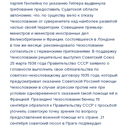
партия Генлейна по указанию Гитлера выдвинула
требование предоставить Судетской области
автономию, что, по существу, вело к отказу
Чехословакии от суверенитета над наиболее развитой
частью своей территории. Совещание премьер-
министров и министров иностранных дел
Великобритании и Франции, состоявшееся в Лондоне
в том же месяце, рекомендовало Чехословакии
согласиться с германскими притязаниями. В поддержку
Чехословакии решительно выступил Советский Союз.
25 марта 1938 года Правительство СССР заявило о
готовности выполнить свои обязательства по
советско-чехословацкому договору 1935 года, который
предусматривал оказание Советской Россией помощи
Чехословакии в случае агрессии против нее при
условии одновременного оказания такой помощи ей и
Францией. Президент Чехословакии Бенеш 19
сентября обратился к Правительству СССР с просьбой
уточнить советскую точку зрения по вопросу
предоставления военной помощи его стране. 21
сентября советский посол в Праге подтвердил