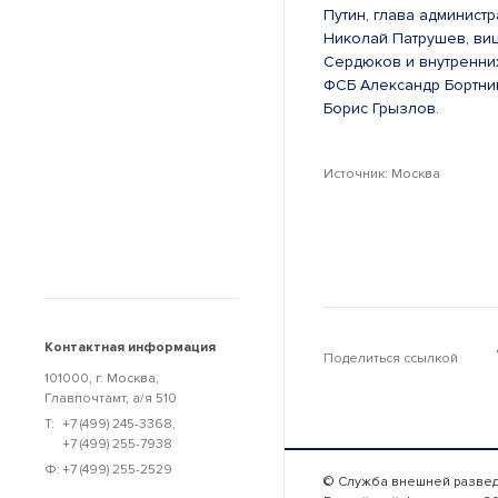
Путин, глава админист
Николай Патрушев, ви
Сердюков и внутренни
ФСБ Александр Бортни
Борис Грызлов.
Источник: Москва
Контактная информация
Поделиться ссылкой
101000, г. Москва,
Главпочтамт, а/я 510
Т:
+7 (499) 245-3368
,
+7 (499) 255-7938
Ф:
+7 (499) 255-2529
© Служба внешней разве