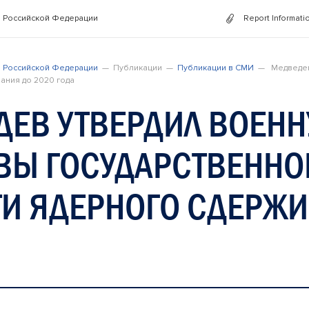
 Российской Федерации
Report Informati
 Российской Федерации
Публикации
Публикации в СМИ
Медведев
ания до 2020 года
ЕВ УТВЕРДИЛ ВОЕНН
ВЫ ГОСУДАРСТВЕННО
И ЯДЕРНОГО СДЕРЖИ