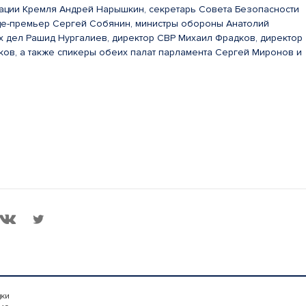
рации Кремля Андрей Нарышкин, секретарь Совета Безопасности
це-премьер Сергей Собянин, министры обороны Анатолий
х дел Рашид Нургалиев, директор СВР Михаил Фрадков, директор
ков, а также спикеры обеих палат парламента Сергей Миронов и
дки