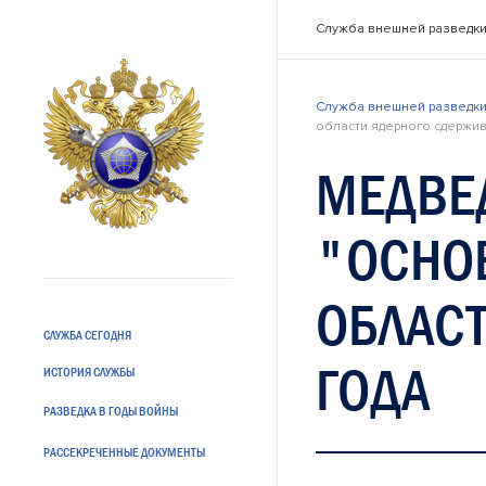
Служба внешней разведки
Служба внешней разведки
области ядерного сдержив
МЕДВЕД
"ОСНО
ОБЛАСТ
СЛУЖБА СЕГОДНЯ
ГОДА
ИСТОРИЯ СЛУЖБЫ
РАЗВЕДКА В ГОДЫ ВОЙНЫ
РАССЕКРЕЧЕННЫЕ ДОКУМЕНТЫ