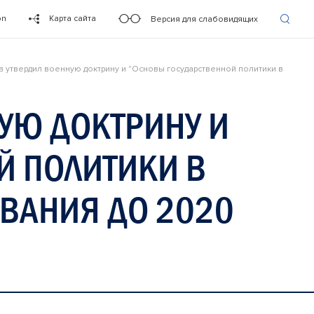
on
Карта сайта
Версия для слабовидящих
 утвердил военную доктрину и "Основы государственной политики в
УЮ ДОКТРИНУ И
Й ПОЛИТИКИ В
ВАНИЯ ДО 2020