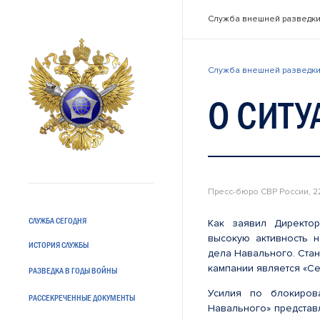
Служба внешней разведки
Служба внешней разведки
О СИТУ
Пресс-бюро СВР России, 2
СЛУЖБА СЕГОДНЯ
Как заявил Директо
высокую активность 
ИСТОРИЯ СЛУЖБЫ
дела Навального. Стан
кампании является «Се
РАЗВЕДКА В ГОДЫ ВОЙНЫ
Усилия по блокиров
РАССЕКРЕЧЕННЫЕ ДОКУМЕНТЫ
Навального» представ