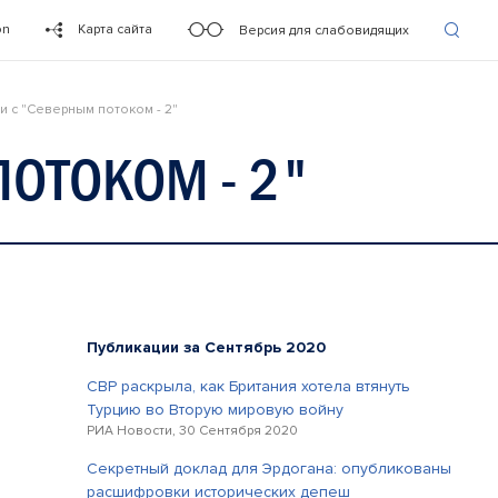
on
Карта сайта
Версия для слабовидящих
и с "Северным потоком - 2"
ПОТОКОМ - 2"
Публикации за Сентябрь 2020
СВР раскрыла, как Британия хотела втянуть
Турцию во Вторую мировую войну
РИА Новости, 30 Сентября 2020
Секретный доклад для Эрдогана: опубликованы
расшифровки исторических депеш