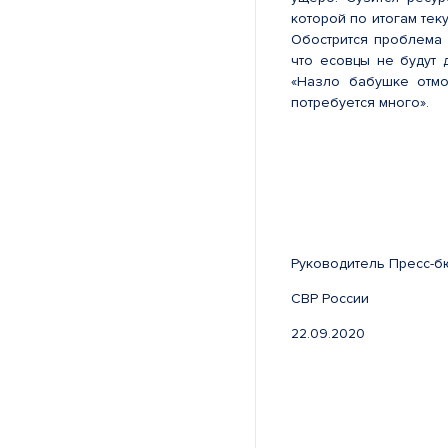
которой по итогам тек
Обострится проблема 
что есовцы не будут 
«Назло бабушке отмо
потребуется много».
Руководитель Пресс
СВР Ро
22.09.2020