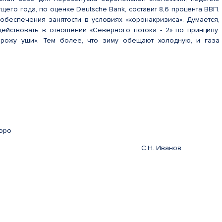
ущего года, по оценке Deutsche Bank, составит 8,6 процента ВВП.
обеспечения занятости в условиях «коронакризиса». Думается,
действовать в отношении «Северного потока - 2» по принципу:
рожу уши». Тем более, что зиму обещают холодную, и газа
-бюро
ссии С.Н. Иванов