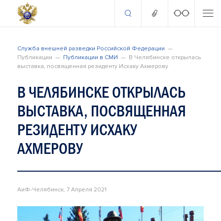
Служба внешней разведки Российской Федерации
Публикации
Публикации в СМИ
В Челябинске открылась
выставка, посвященная резиденту Исхаку Ахмерову
В ЧЕЛЯБИНСКЕ ОТКРЫЛАСЬ
ВЫСТАВКА, ПОСВЯЩЕННАЯ
РЕЗИДЕНТУ ИСХАКУ
АХМЕРОВУ
АиФ-Челябинск, 7 Апреля 2021