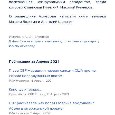
посвященная южноуральским резидентам, среди
которых Станислав Глинский, Николай Кузнецов.
О разведчике Ахмерове написали книги земляки
Максим Бодягин и Анатолий Шалагин.
Источник: АиФ-Челябинск
В Челябинске открылась выставка, посвященная резиденту
Исхаку Ахмерову
Публикации за Апрель 2021
Глава СВР Нарышкин назвал санкции США против
России непродуманным шагом
РИА Новости, 16 Апреля 2021
Кино, да и только…
Пресс-бюро СВР России, 15 Апреля 2021
СВР рассказала, как полет Гагарина воодушевил
Абеля в американской тюрьме
РИА Новости, 11 Апреля 2021