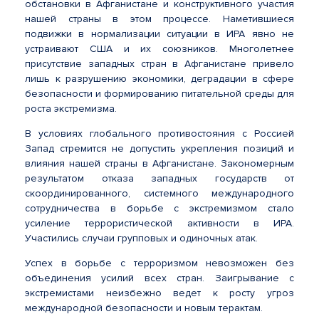
обстановки в Афганистане и конструктивного участия
нашей страны в этом процессе. Наметившиеся
подвижки в нормализации ситуации в ИРА явно не
устраивают США и их союзников. Многолетнее
присутствие западных стран в Афганистане привело
лишь к разрушению экономики, деградации в сфере
безопасности и формированию питательной среды для
роста экстремизма.
В условиях глобального противостояния с Россией
Запад стремится не допустить укрепления позиций и
влияния нашей страны в Афганистане. Закономерным
результатом отказа западных государств от
скоординированного, системного международного
сотрудничества в борьбе с экстремизмом стало
усиление террористической активности в ИРА.
Участились случаи групповых и одиночных атак.
Успех в борьбе с терроризмом невозможен без
объединения усилий всех стран. Заигрывание с
экстремистами неизбежно ведет к росту угроз
международной безопасности и новым терактам.