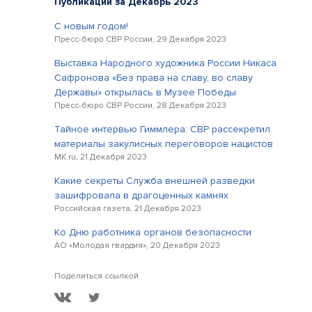
Публикации за Декабрь 2023
С новым годом!
Пресс-бюро СВР России, 29 Декабря 2023
Выставка Народного художника России Никаса
Сафронова «Без права на славу, во славу
Державы» открылась в Музее Победы
Пресс-бюро СВР России, 28 Декабря 2023
Тайное интервью Гиммлера: СВР рассекретил
материалы закулисных переговоров нацистов
MK.ru, 21 Декабря 2023
Какие секреты Служба внешней разведки
зашифровала в драгоценных камнях
Российская газета, 21 Декабря 2023
Ко Дню работника органов безопасности
АО «Молодая гвардия», 20 Декабря 2023
Поделиться ссылкой