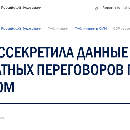
 Российской Федерации
Report Informati
 Российской Федерации
Публикации
Публикации в СМИ
СВР расс
ССЕКРЕТИЛА ДАННЫЕ
ТНЫХ ПЕРЕГОВОРОВ 
ОМ
023