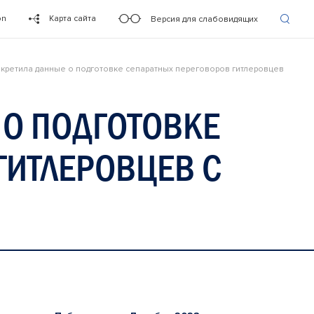
on
Карта сайта
Версия для слабовидящих
екретила данные о подготовке сепаратных переговоров гитлеровцев
 О ПОДГОТОВКЕ
ГИТЛЕРОВЦЕВ С