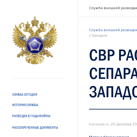
Служба внешней разведки
Служба внешней разведки
с Западом
СВР РА
СЕПАРА
ЗАПАД
СЛУЖБА СЕГОДНЯ
ИСТОРИЯ СЛУЖБЫ
РАЗВЕДКА В ГОДЫ ВОЙНЫ
tvzvezda.ru, 20 Декабря 2
РАССЕКРЕЧЕННЫЕ ДОКУМЕНТЫ