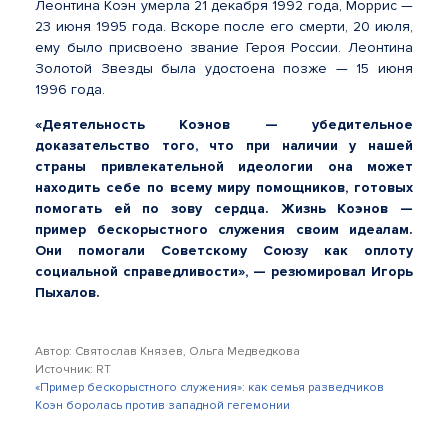
Леонтина Коэн умерла 21 декабря 1992 года, Моррис —
23 июня 1995 года. Вскоре после его смерти, 20 июля,
ему было присвоено звание Героя России. Леонтина
Золотой Звезды была удостоена позже — 15 июня
1996 года.
«Деятельность Коэнов — убедительное
доказательство того, что при наличии у нашей
страны привлекательной идеологии она может
находить себе по всему миру помощников, готовых
помогать ей по зову сердца. Жизнь Коэнов —
пример бескорыстного служения своим идеалам.
Они помогали Советскому Союзу как оплоту
социальной справедливости», — резюмировал Игорь
Пыхалов.
Автор: Святослав Князев, Ольга Медведкова
Источник: RT
«Пример бескорыстного служения»: как семья разведчиков
Коэн боролась против западной гегемонии