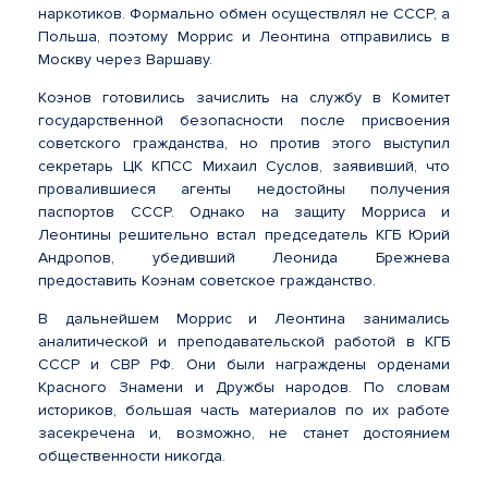
наркотиков. Формально обмен осуществлял не СССР, а
Польша, поэтому Моррис и Леонтина отправились в
Москву через Варшаву.
Коэнов готовились зачислить на службу в Комитет
государственной безопасности после присвоения
советского гражданства, но против этого выступил
секретарь ЦК КПСС Михаил Суслов, заявивший, что
провалившиеся агенты недостойны получения
паспортов СССР. Однако на защиту Морриса и
Леонтины решительно встал председатель КГБ Юрий
Андропов, убедивший Леонида Брежнева
предоставить Коэнам советское гражданство.
В дальнейшем Моррис и Леонтина занимались
аналитической и преподавательской работой в КГБ
СССР и СВР РФ. Они были награждены орденами
Красного Знамени и Дружбы народов. По словам
историков, большая часть материалов по их работе
засекречена и, возможно, не станет достоянием
общественности никогда.