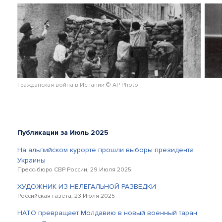
Гражданская война в Испании © AP Photo
Публикации за Июль 2025
На альпийском курорте прошли выборы президента
Украины
Пресс-бюро СВР России, 29 Июля 2025
ХУДОЖНИК ИЗ НЕЛЕГАЛЬНОЙ РАЗВЕДКИ
Российская газета, 23 Июля 2025
НАТО превращает Молдавию в новый военный таран