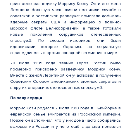
присвоено разведчику Моррису Коэну. Он и его жена
Леонтина большую часть жизни посвятили службе в
советской и российской разведке: помогали добывать
ядерные секреты США и информацию о военно-
морском флоте Великобритании, а также готовили
новые поколения сотрудников отечественных
спецслужб. По словам историков, они были
идеалистами, которые боролись за социальную
справедливость и против западной гегемонии в мире.
20 июля 1995 года звание Героя России было
посмертно присвоено разведчику Моррису Коэну.
Вместе с женой Леонтиной он участвовал в получении
Советским Союзом американских атомных секретов и
в других операциях отечественных спецслужб.
По зову сердца
Моррис Коэн родился 2 июля 1910 года в Нью-Йорке в
еврейской семье эмигрантов из Российской империи.
Позже он вспоминал, что у них дома часто собирались
выходцы из России и у него ещё с детства появился