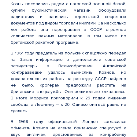
Коэны поселились рядом с натовской военной базой,
купили букинистический магазин, оборудовали
радиоточку и занялись пересылкой секретных
документов под видом торговли книгами. За несколько
лет работы они переправили в СССР огромное
количество важных материалов, в том числе по
британской ракетной программе.
В 1961 году предатель из польских спецслужб передал
на Запад информацию о деятельности советской
резидентуры в Великобритании. Английской
контрразведке удалось вычислить Коэнов, но
доказательств их работы на разведку СССР найдено
не было. Крогерам предложили работать на
британские спецслужбы. Они решительно отказались.
В итоге Морриса приговорили к 25 годам лишения
свобода, а Леонтину — к 20. Однако они всё равно не
сдались.
В 1969 году официальный Лондон согласился
обменять Коэнов на агента британских спецслужб и
двух англичан, арестованных за контрабанду