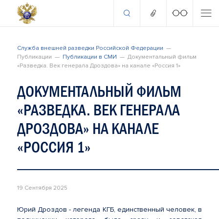
Служба внешней разведки Российской Федерации
Публикации
Публикации в СМИ
Документальный фильм
«Разведка. Век генерала Дроздова» на канале «Россия 1»
ДОКУМЕНТАЛЬНЫЙ ФИЛЬМ
«РАЗВЕДКА. ВЕК ГЕНЕРАЛА
ДРОЗДОВА» НА КАНАЛЕ
«РОССИЯ 1»
19 Сентября 2025
Юрий Дроздов - легенда КГБ, единственный человек, в