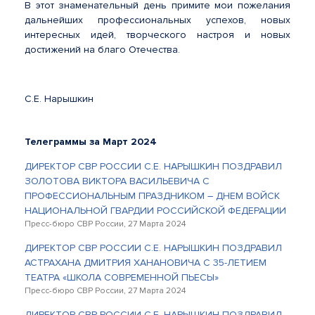
В этот знаменательный день примите мои пожелания
дальнейших профессиональных успехов, новых
интересных идей, творческого настроя и новых
достижений на благо Отечества.
С.Е. Нарышкин
Телеграммы за Март 2024
ДИРЕКТОР СВР РОССИИ С.Е. НАРЫШКИН ПОЗДРАВИЛ
ЗОЛОТОВА ВИКТОРА ВАСИЛЬЕВИЧА С
ПРОФЕССИОНАЛЬНЫМ ПРАЗДНИКОМ – ДНЕМ ВОЙСК
НАЦИОНАЛЬНОЙ ГВАРДИИ РОССИЙСКОЙ ФЕДЕРАЦИИ
Пресс-бюро СВР России, 27 Марта 2024
ДИРЕКТОР СВР РОССИИ С.Е. НАРЫШКИН ПОЗДРАВИЛ
АСТРАХАНА ДМИТРИЯ ХАНАНОВИЧА С 35-ЛЕТИЕМ
ТЕАТРА «ШКОЛА СОВРЕМЕННОЙ ПЬЕСЫ»
Пресс-бюро СВР России, 27 Марта 2024
ДИРЕКТОР СВР РОССИИ С.Е. НАРЫШКИН ПОЗДРАВИЛ