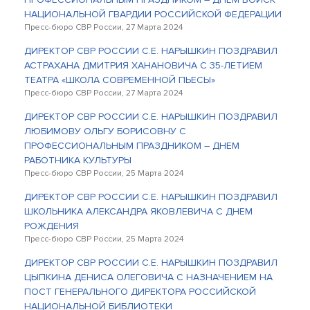
НАЦИОНАЛЬНОЙ ГВАРДИИ РОССИЙСКОЙ ФЕДЕРАЦИИ
Пресс-бюро СВР России, 27 Марта 2024
ДИРЕКТОР СВР РОССИИ С.Е. НАРЫШКИН ПОЗДРАВИЛ
АСТРАХАНА ДМИТРИЯ ХАНАНОВИЧА С 35-ЛЕТИЕМ
ТЕАТРА «ШКОЛА СОВРЕМЕННОЙ ПЬЕСЫ»
Пресс-бюро СВР России, 27 Марта 2024
ДИРЕКТОР СВР РОССИИ С.Е. НАРЫШКИН ПОЗДРАВИЛ
ЛЮБИМОВУ ОЛЬГУ БОРИСОВНУ С
ПРОФЕССИОНАЛЬНЫМ ПРАЗДНИКОМ – ДНЕМ
РАБОТНИКА КУЛЬТУРЫ
Пресс-бюро СВР России, 25 Марта 2024
ДИРЕКТОР СВР РОССИИ С.Е. НАРЫШКИН ПОЗДРАВИЛ
ШКОЛЬНИКА АЛЕКСАНДРА ЯКОВЛЕВИЧА С ДНЕМ
РОЖДЕНИЯ
Пресс-бюро СВР России, 25 Марта 2024
ДИРЕКТОР СВР РОССИИ С.Е. НАРЫШКИН ПОЗДРАВИЛ
ЦЫПКИНА ДЕНИСА ОЛЕГОВИЧА С НАЗНАЧЕНИЕМ НА
ПОСТ ГЕНЕРАЛЬНОГО ДИРЕКТОРА РОССИЙСКОЙ
НАЦИОНАЛЬНОЙ БИБЛИОТЕКИ