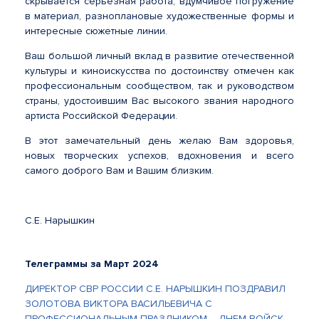
скрывается серьезная работа, вдумчивое погружение
в материал, разноплановые художественные формы и
интересные сюжетные линии.
Ваш большой личный вклад в развитие отечественной
культуры и киноискусства по достоинству отмечен как
профессиональным сообществом, так и руководством
страны, удостоившим Вас высокого звания народного
артиста Российской Федерации.
В этот замечательный день желаю Вам здоровья,
новых творческих успехов, вдохновения и всего
самого доброго Вам и Вашим близким.
С.Е. Нарышкин
Телеграммы за Март 2024
ДИРЕКТОР СВР РОССИИ С.Е. НАРЫШКИН ПОЗДРАВИЛ
ЗОЛОТОВА ВИКТОРА ВАСИЛЬЕВИЧА С
ПРОФЕССИОНАЛЬНЫМ ПРАЗДНИКОМ – ДНЕМ ВОЙСК