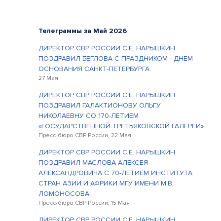
Телеграммы за Май 2026
ДИРЕКТОР СВР РОССИИ С.Е. НАРЫШКИН
ПОЗДРАВИЛ БЕГЛОВА С ПРАЗДНИКОМ - ДНЕМ
ОСНОВАНИЯ САНКТ-ПЕТЕРБУРГА
27 Мая
ДИРЕКТОР СВР РОССИИ С.Е. НАРЫШКИН
ПОЗДРАВИЛ ГАЛАКТИОНОВУ ОЛЬГУ
НИКОЛАЕВНУ СО 170-ЛЕТИЕМ
«ГОСУДАРСТВЕННОЙ ТРЕТЬЯКОВСКОЙ ГАЛЕРЕИ»
Пресс-бюро СВР России, 22 Мая
ДИРЕКТОР СВР РОССИИ С.Е. НАРЫШКИН
ПОЗДРАВИЛ МАСЛОВА АЛЕКСЕЯ
АЛЕКСАНДРОВИЧА С 70-ЛЕТИЕМ ИНСТИТУТА
СТРАН АЗИИ И АФРИКИ МГУ ИМЕНИ М.В.
ЛОМОНОСОВА
Пресс-бюро СВР России, 15 Мая
ДИРЕКТОР СВР РОССИИ С.Е. НАРЫШКИН