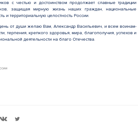
иков с честью и достоинством продолжает славные традиции
иков, защищая мирную жизнь наших граждан, национальные
ть и территориальную целостность России.
день от души желаю Вам, Александр Васильевич, и всем воинам-
ти, терпения, крепкого здоровья, мира, благополучия, успехов и
иональной деятельности на благо Отечества.
ссии