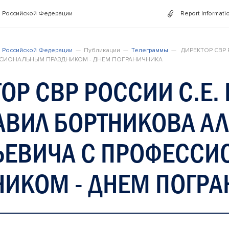
 Российской Федерации
Report Informati
 Российской Федерации
Публикации
Телеграммы
ДИРЕКТОР СВР 
СИОНАЛЬНЫМ ПРАЗДНИКОМ - ДНЕМ ПОГРАНИЧНИКА
ОР СВР РОССИИ С.Е
АВИЛ БОРТНИКОВА А
ЬЕВИЧА С ПРОФЕСС
НИКОМ - ДНЕМ ПОГР