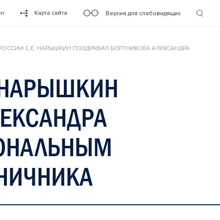
on
Карта сайта
Версия для слабовидящих
РОССИИ С.Е. НАРЫШКИН ПОЗДРАВИЛ БОРТНИКОВА АЛЕКСАНДРА
. НАРЫШКИН
ЛЕКСАНДРА
ИОНАЛЬНЫМ
АНИЧНИКА