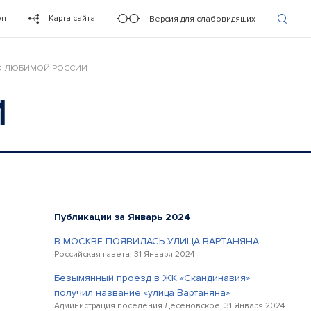
on
Карта сайта
Версия для слабовидящих
О ЛЮБИМОЙ РОССИИ
И
Публикации за Январь 2024
В МОСКВЕ ПОЯВИЛАСЬ УЛИЦА ВАРТАНЯНА
Российская газета, 31 Января 2024
Безымянный проезд в ЖК «Скандинавия»
получил название «улица Вартаняна»
Администрация поселения Десеновское, 31 Января 2024