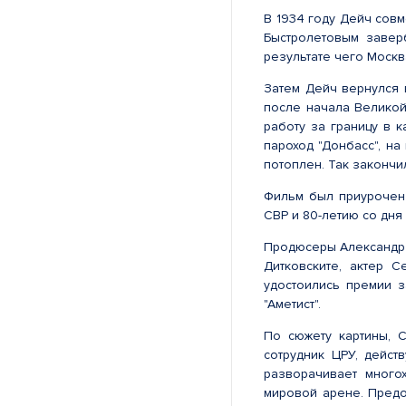
В 1934 году Дейч сов
Быстролетовым завер
результате чего Москв
Затем Дейч вернулся 
после начала Великой
работу за границу в 
пароход "Донбасс", на
потоплен. Так закончи
Фильм был приурочен 
СВР и 80-летию со дня
Продюсеры Александр 
Дитковските, актер 
удостоились премии 
"Аметист".
По сюжету картины, 
сотрудник ЦРУ, дейст
разворачивает много
мировой арене. Предо