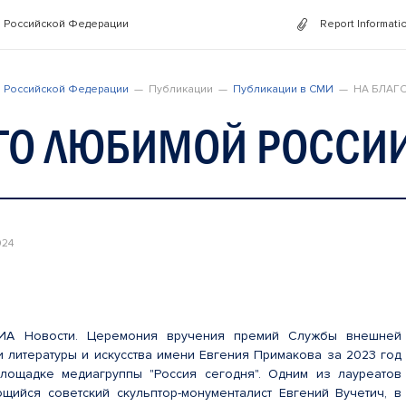
 Российской Федерации
Report Informati
 Российской Федерации
Публикации
Публикации в СМИ
НА БЛАГ
АГО ЛЮБИМОЙ РОССИ
024
ИА Новости. Церемония вручения премий Службы внешней
и литературы и искусства имени Евгения Примакова за 2023 год
лощадке медиагруппы "Россия сегодня". Одним из лауреатов
щийся советский скульптор-монументалист Евгений Вучетич, в