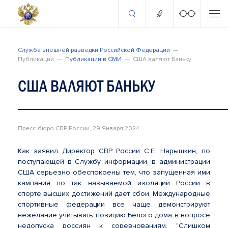
Служба внешней разведки Российской Федерации
Публикации
Публикации в СМИ
США валяют Баньку
США ВАЛЯЮТ БАНЬКУ
Пресс-бюро СВР России, 29 Января 2024
Как заявил Директор СВР России С.Е. Нарышкин, по
поступающей в Службу информации, в администрации
США серьезно обеспокоены тем, что запущенная ими
кампания по так называемой изоляции России в
спорте высших достижений дает сбои. Международные
спортивные федерации все чаще демонстрируют
нежелание учитывать позицию Белого дома в вопросе
недопуска россиян к соревнованиям. "Слишком