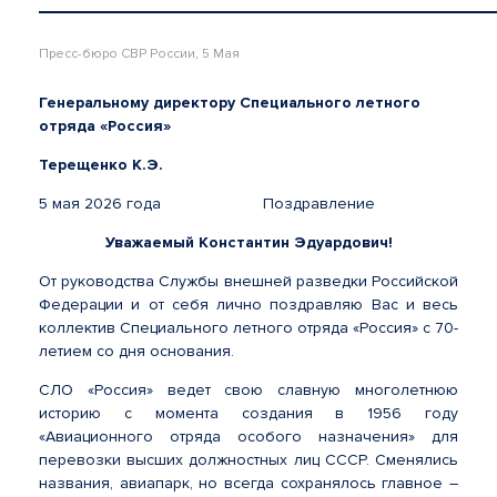
Пресс-бюро СВР России, 5 Мая
Генеральному директору Специального летного
отряда «Россия»
Терещенко К.Э.
5 мая 2026 года Поздравление
Уважаемый Константин Эдуардович!
От руководства Службы внешней разведки Российской
Федерации и от себя лично поздравляю Вас и весь
коллектив Специального летного отряда «Россия» с 70-
летием со дня основания.
СЛО «Россия» ведет свою славную многолетнюю
историю с момента создания в 1956 году
«Авиационного отряда особого назначения» для
перевозки высших должностных лиц СССР. Сменялись
названия, авиапарк, но всегда сохранялось главное –