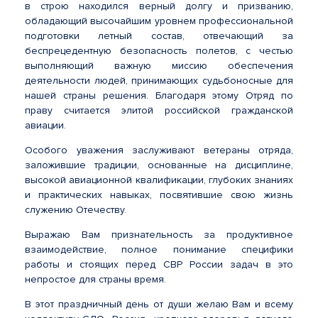
в строю находился верный долгу и призванию,
обладающий высочайшим уровнем профессиональной
подготовки летный состав, отвечающий за
беспрецедентную безопасность полетов, с честью
выполняющий важную миссию обеспечения
деятельности людей, принимающих судьбоносные для
нашей страны решения. Благодаря этому Отряд по
праву считается элитой российской гражданской
авиации.
Особого уважения заслуживают ветераны отряда,
заложившие традиции, основанные на дисциплине,
высокой авиационной квалификации, глубоких знаниях
и практических навыках, посвятившие свою жизнь
служению Отечеству.
Выражаю Вам признательность за продуктивное
взаимодействие, полное понимание специфики
работы и стоящих перед СВР России задач в это
непростое для страны время.
В этот праздничный день от души желаю Вам и всему