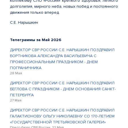
коллективу СЛО «Россия» крепкого здоровья, летного
долголетия, мирного неба, новых побед и постоянного
движения только вперед.
С.Е. Нарышкин
Телеграммы за Май 2026
ДИРЕКТОР СВР РОССИИ С.Е. НАРЫШКИН ПОЗДРАВИЛ
БОРТНИКОВА АЛЕКСАНДРА ВАСИЛЬЕВИЧА С
ПРОФЕССИОНАЛЬНЫМ ПРАЗДНИКОМ - ДНЕМ
ПОГРАНИЧНИКА
28 Мая
ДИРЕКТОР СВР РОССИИ С.Е. НАРЫШКИН ПОЗДРАВИЛ
БЕГЛОВА С ПРАЗДНИКОМ - ДНЕМ ОСНОВАНИЯ САНКТ-
ПЕТЕРБУРГА
27 Мая
ДИРЕКТОР СВР РОССИИ С.Е. НАРЫШКИН ПОЗДРАВИЛ
ГАЛАКТИОНОВУ ОЛЬГУ НИКОЛАЕВНУ СО 170-ЛЕТИЕМ
«ГОСУДАРСТВЕННОЙ ТРЕТЬЯКОВСКОЙ ГАЛЕРЕИ»
Пресс-бюро СВР России, 22 Мая